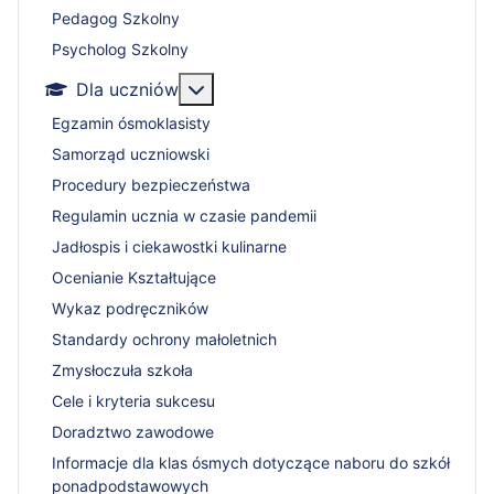
Pedagog Szkolny
Psycholog Szkolny
Więcej o: Dla uczniów
Dla uczniów
Egzamin ósmoklasisty
Samorząd uczniowski
Procedury bezpieczeństwa
Regulamin ucznia w czasie pandemii
Jadłospis i ciekawostki kulinarne
Ocenianie Kształtujące
Wykaz podręczników
Standardy ochrony małoletnich
Zmysłoczuła szkoła
Cele i kryteria sukcesu
Doradztwo zawodowe
Informacje dla klas ósmych dotyczące naboru do szkół
ponadpodstawowych