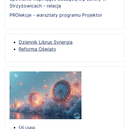
Strzyżowicach - relacja
PROlekcje - warsztaty programu Projektor
Dziennik Librus Synergia
Reforma Oświaty
Oś czasu