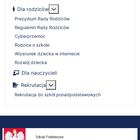
Więcej o: Dla rodziców
Dla rodziców
Prezydium Rady Rodziców
Regulamin Rady Rodziców
Cyberprzemoc
Rodzice o szkole
Wizerunek dziecka w internecie
Rozwój dziecka
Dla nauczycieli
Więcej o: Rekrutacja
Rekrutacja
Rekrutacja do szkół ponadpodstawowych