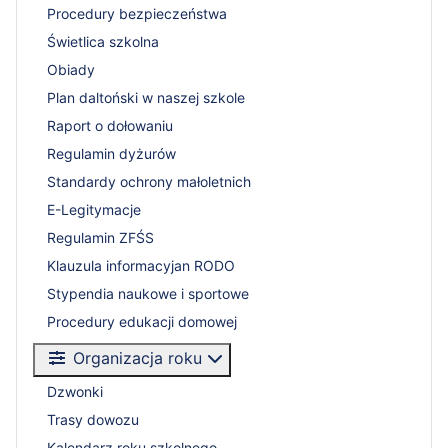
Procedury bezpieczeństwa
Świetlica szkolna
Obiady
Plan daltoński w naszej szkole
Raport o dołowaniu
Regulamin dyżurów
Standardy ochrony małoletnich
E-Legitymacje
Regulamin ZFŚS
Klauzula informacyjan RODO
Stypendia naukowe i sportowe
Procedury edukacji domowej
Organizacja roku
Dzwonki
Trasy dowozu
Kalendarz roku szkolnego