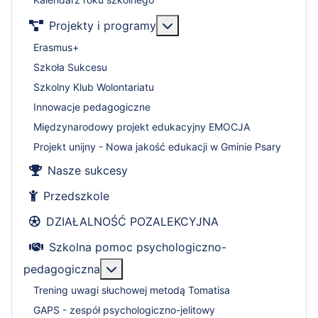
Więcej o: Projekty i progr
Projekty i programy
Erasmus+
Szkoła Sukcesu
Szkolny Klub Wolontariatu
Innowacje pedagogiczne
Międzynarodowy projekt edukacyjny EMOCJA
Projekt unijny - Nowa jakość edukacji w Gminie Psary
Nasze sukcesy
Przedszkole
DZIAŁALNOŚĆ POZALEKCYJNA
Szkolna pomoc psychologiczno-
Więcej o: Szkolna pomoc psycholog
pedagogiczna
Trening uwagi słuchowej metodą Tomatisa
GAPS - zespół psychologiczno-jelitowy