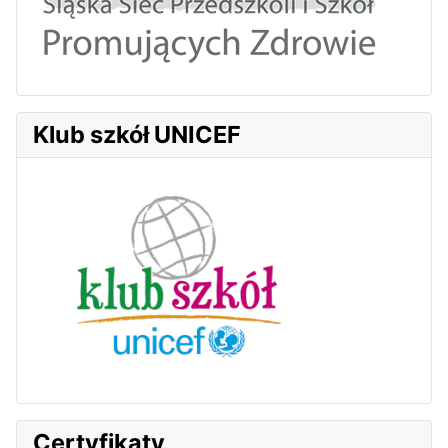
Klub szkół UNICEF
Certyfikaty